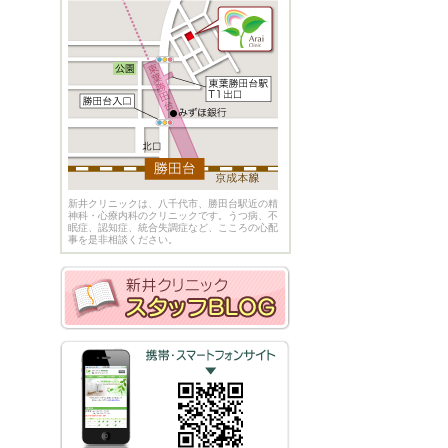
新井クリニックは、八千代市、勝田台駅近の精
神科・心療内科のクリニックです。うつ病、不
眠症、認知症、統合失調症など、こころの心配
事を是非相談ください。