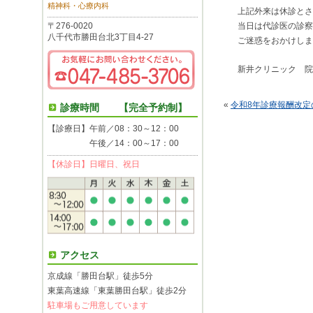
精神科・心療内科
上記外来は休診とさ
〒276-0020
当日は代診医の診察
八千代市勝田台北3丁目4-27
ご迷惑をおかけしま
新井クリニック 院
«
令和8年診療報酬改定
診療時間 【完全予約制】
【診療日】午前／08：30～12：00
午後／14：00～17：00
【休診日】日曜日、祝日
アクセス
京成線「勝田台駅」徒歩5分
東葉高速線「東葉勝田台駅」徒歩2分
駐車場もご用意しています