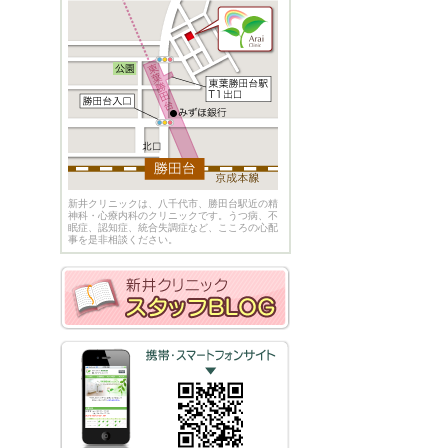
新井クリニックは、八千代市、勝田台駅近の精
神科・心療内科のクリニックです。うつ病、不
眠症、認知症、統合失調症など、こころの心配
事を是非相談ください。