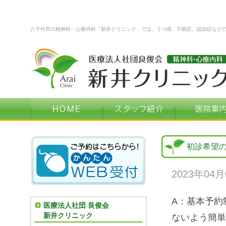
八千代市の精神科・心療内科「新井クリニック」では、うつ病、不眠症、認知症など
初診希望
2023年04月
A：基本予約
医療法人社団 良俊会
新井クリニック
ないよう簡単