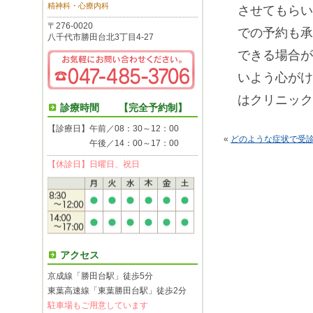
精神科・心療内科
させてもらい
〒276-0020
での予約も承
八千代市勝田台北3丁目4-27
できる場合が
いよう心がけ
はクリニック
診療時間 【完全予約制】
【診療日】午前／08：30～12：00
«
どのような症状で受診
午後／14：00～17：00
【休診日】日曜日、祝日
アクセス
京成線「勝田台駅」徒歩5分
東葉高速線「東葉勝田台駅」徒歩2分
駐車場もご用意しています