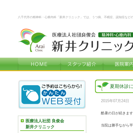
八千代市の精神科・心療内科「新井クリニック」では、うつ病、不眠症、認知症など
夏期休診
2015年07月24日
酷暑の日が続きます
医療法人社団 良俊会
当院は勝手ながら平
新井クリニック