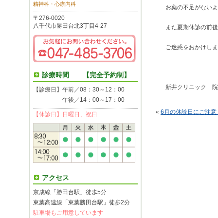
精神科・心療内科
お薬の不足がないよ
〒276-0020
八千代市勝田台北3丁目4-27
また夏期休診の前後
ご迷惑をおかけしま
診療時間 【完全予約制】
新井クリニック 院
【診療日】午前／08：30～12：00
午後／14：00～17：00
«
6月の休診日にご注意
【休診日】日曜日、祝日
アクセス
京成線「勝田台駅」徒歩5分
東葉高速線「東葉勝田台駅」徒歩2分
駐車場もご用意しています