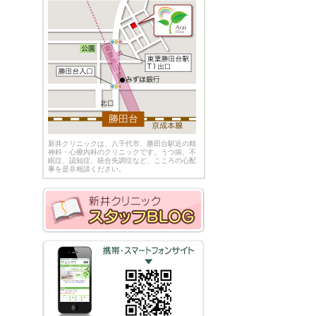
新井クリニックは、八千代市、勝田台駅近の精
神科・心療内科のクリニックです。うつ病、不
眠症、認知症、統合失調症など、こころの心配
事を是非相談ください。