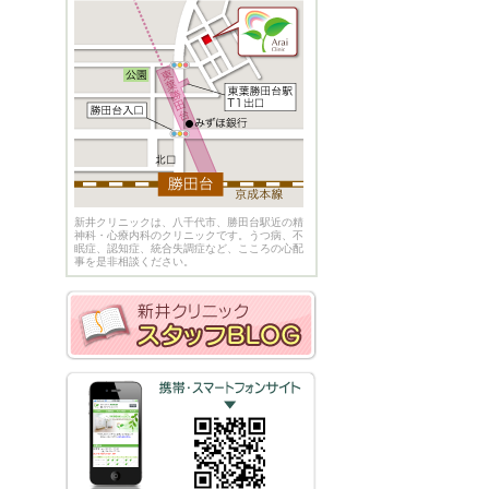
新井クリニックは、八千代市、勝田台駅近の精
神科・心療内科のクリニックです。うつ病、不
眠症、認知症、統合失調症など、こころの心配
事を是非相談ください。