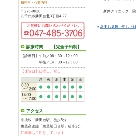
精神科・心療内科
〒276-0020
新井クリニック 院
八千代市勝田台北3丁目4-27
«
暑中お見舞い申し上
診療時間 【完全予約制】
【診療日】午前／08：30～12：00
午後／14：00～17：00
【休診日】日曜日、祝日
アクセス
京成線「勝田台駅」徒歩5分
東葉高速線「東葉勝田台駅」徒歩2分
駐車場もご用意しています